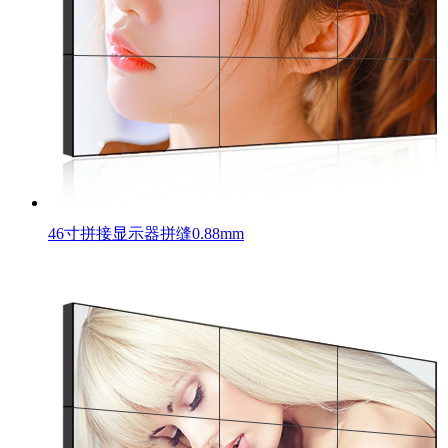
46寸拼接显示器拼缝0.88mm