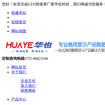
您好！欢迎光临LED拼接屏厂家华也科技，我们竭诚为您服务
收藏本站
在线留言
网站地图
定制咨询热线
0755-88823166
网站首页
关于我们
企业文化
加入我们
销售网络
产品中心