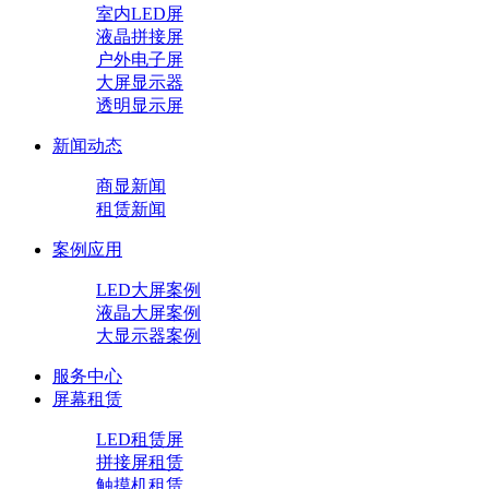
室内LED屏
液晶拼接屏
户外电子屏
大屏显示器
透明显示屏
新闻动态
商显新闻
租赁新闻
案例应用
LED大屏案例
液晶大屏案例
大显示器案例
服务中心
屏幕租赁
LED租赁屏
拼接屏租赁
触摸机租赁