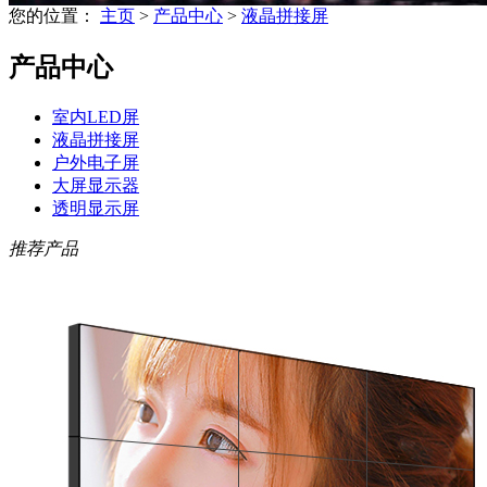
您的位置：
主页
>
产品中心
>
液晶拼接屏
产品中心
室内LED屏
液晶拼接屏
户外电子屏
大屏显示器
透明显示屏
推荐产品