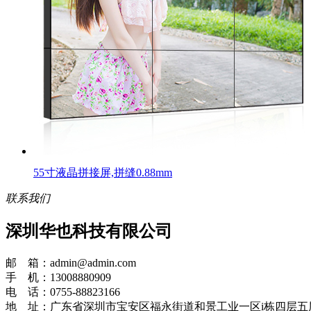
55寸液晶拼接屏,拼缝0.88mm
联系我们
深圳华也科技有限公司
邮 箱：admin@admin.com
手 机：13008880909
电 话：0755-88823166
地 址：广东省深圳市宝安区福永街道和景工业一区i栋四层五