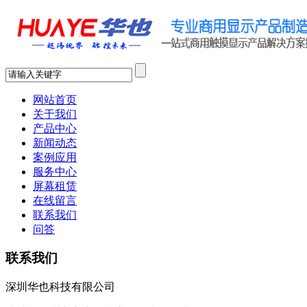
网站首页
关于我们
产品中心
新闻动态
案例应用
服务中心
屏幕租赁
在线留言
联系我们
问答
联系我们
深圳华也科技有限公司