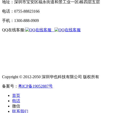
地址：深圳市宝安区福永街道和景工业一区i栋四层五层
电话：0755-88823166
手机：1300-888-0909
QQ在线客服:
Copyright © 2012-2050 深圳华也科技有限公司 版权所有
备案号：
粤ICP备19052887号
首页
电话
微信
联系我们