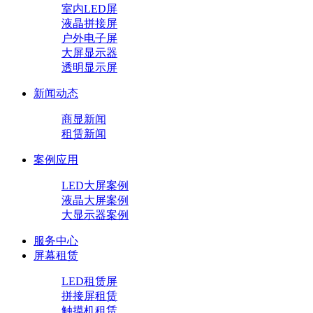
室内LED屏
液晶拼接屏
户外电子屏
大屏显示器
透明显示屏
新闻动态
商显新闻
租赁新闻
案例应用
LED大屏案例
液晶大屏案例
大显示器案例
服务中心
屏幕租赁
LED租赁屏
拼接屏租赁
触摸机租赁