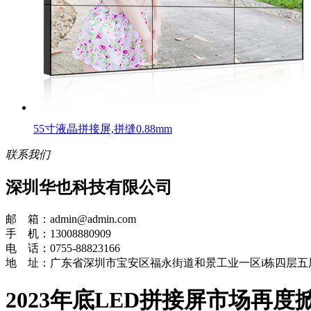
55寸液晶拼接屏,拼缝0.88mm
联系我们
深圳华也科技有限公司
邮 箱：admin@admin.com
手 机：13008880909
电 话：0755-88823166
地 址：广东省深圳市宝安区福永街道和景工业一区i栋四层五
2023年底LED拼接屏市场再度