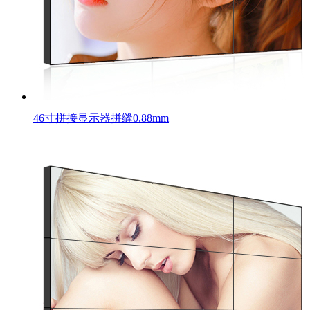
46寸拼接显示器拼缝0.88mm