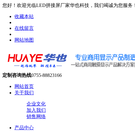
您好！欢迎光临LED拼接屏厂家华也科技，我们竭诚为您服务
收藏本站
在线留言
网站地图
定制咨询热线
0755-88823166
网站首页
关于我们
企业文化
加入我们
销售网络
产品中心